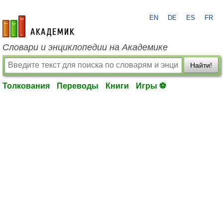
EN
DE
ES
FR
academic.ru
Словари и энциклопедии на Академике
Найти!
Толкования
Переводы
Книги
Игры ⚽