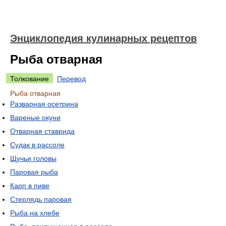
Энциклопедия кулинарных рецептов
Рыба отварная
Толкование
Перевод
Рыба отварная
Разварная осетрина
Вареные окуни
Отварная ставрида
Судак в рассоле
Щучьи головы
Паровая рыба
Карп в пиве
Стерлядь паровая
Рыба на хлебе