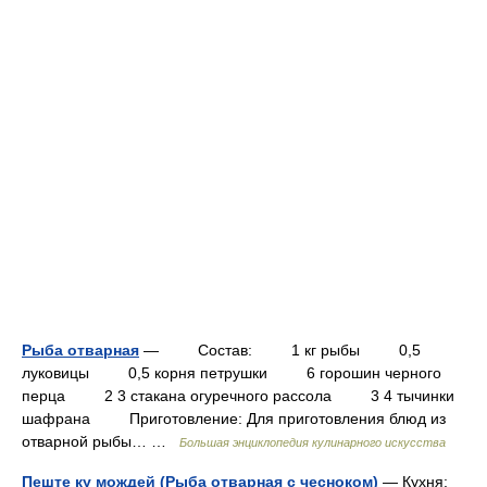
Рыба отварная
— Состав: 1 кг рыбы 0,5
луковицы 0,5 корня петрушки 6 горошин черного
перца 2 3 стакана огуречного рассола 3 4 тычинки
шафрана Приготовление: Для приготовления блюд из
отварной рыбы… …
Большая энциклопедия кулинарного искусства
Пеште ку мождей (Рыба отварная с чесноком)
— Кухня: