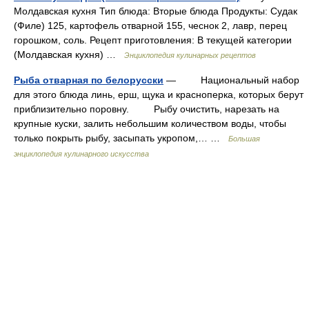
Молдавская кухня Тип блюда: Вторые блюда Продукты: Судак
(Филе) 125, картофель отварной 155, чеснок 2, лавр, перец
горошком, соль. Рецепт приготовления: В текущей категории
(Молдавская кухня) …
Энциклопедия кулинарных рецептов
Рыба отварная по белорусски
— Национальный набор
для этого блюда линь, ерш, щука и красноперка, которых берут
приблизительно поровну. Рыбу очистить, нарезать на
крупные куски, залить небольшим количеством воды, чтобы
только покрыть рыбу, засыпать укропом,… …
Большая
энциклопедия кулинарного искусства