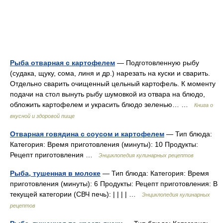
Рыба отварная с картофелем
— Подготовленную рыбу
(судака, щуку, сома, линя и др.) нарезать на куски и сварить.
Отдельно сварить очищенный цельный картофель. К моменту
подачи на стол вынуть рыбу шумовкой из отвара на блюдо,
обложить картофелем и украсить блюдо зеленью… …
Книга о
вкусной и здоровой пище
Отварная говядина с соусом и картофелем
— Тип блюда:
Категория: Время приготовления (минуты): 10 Продукты:
Рецепт приготовления …
Энциклопедия кулинарных рецептов
Рыба, тушенная в молоке
— Тип блюда: Категория: Время
приготовления (минуты): 6 Продукты: Рецепт приготовления: В
текущей категории (СВЧ печь): | | | | …
Энциклопедия кулинарных
рецептов